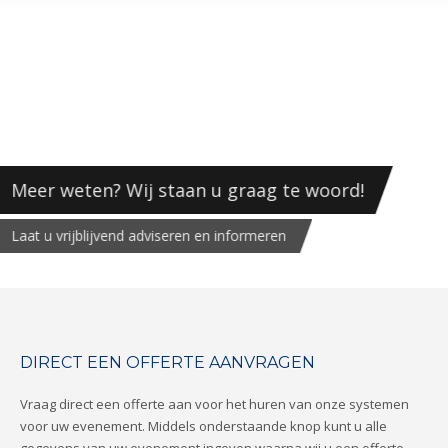
Meer weten? Wij staan u graag te woord!
Laat u vrijblijvend adviseren en informeren
DIRECT EEN OFFERTE AANVRAGEN
Vraag direct een offerte aan voor het huren van onze systemen
voor uw evenement. Middels onderstaande knop kunt u alle