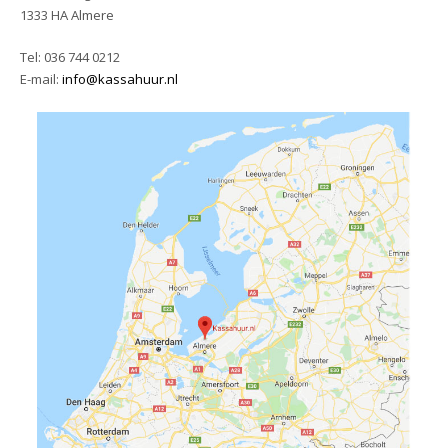
1333 HA Almere
Tel:
036 744 0212
E-mail:
info@kassahuur.nl