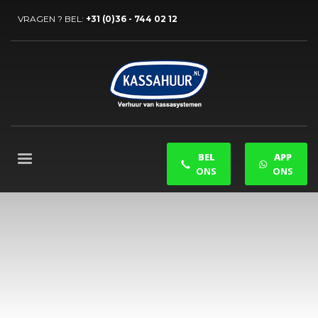
VRAGEN ? BEL:
+31 (0)36 - 744 02 12
BEL
APP
ONS
ONS