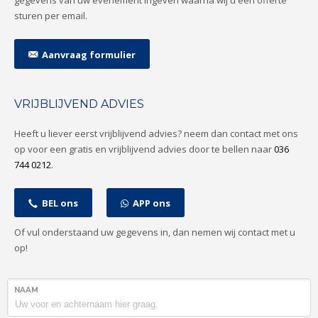
gegevens van uw evenement ingeven waarna wij u een offerte
sturen per email.
Aanvraag formulier
VRIJBLIJVEND ADVIES
Heeft u liever eerst vrijblijvend advies? neem dan contact met ons
op voor een gratis en vrijblijvend advies door te bellen naar
036
744 0212
.
BEL ons
APP ons
Of vul onderstaand uw gegevens in, dan nemen wij contact met u
op!
NAAM