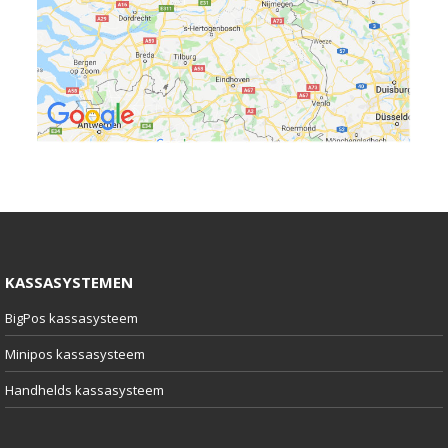
KASSASYSTEMEN
BigPos kassasysteem
Minipos kassasysteem
Handhelds kassasysteem