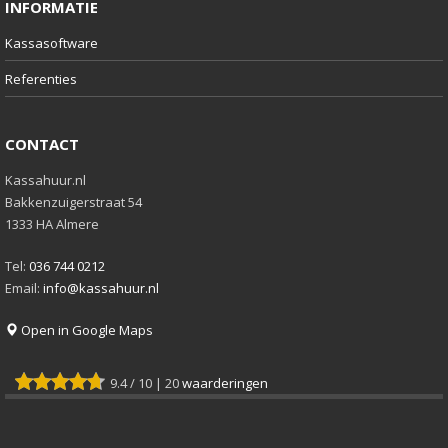
INFORMATIE
Kassasoftware
Referenties
CONTACT
Kassahuur.nl
Bakkenzuigerstraat 54
1333 HA Almere
Tel:
036 744 0212
Email:
info@kassahuur.nl
Open in Google Maps
9.4
/
10
|
20
waarderingen