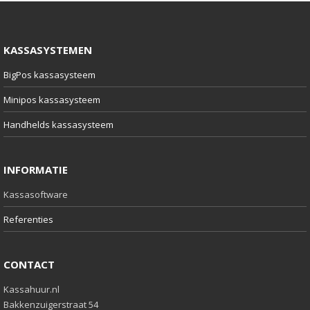
KASSASYSTEMEN
BigPos kassasysteem
Minipos kassasysteem
Handhelds kassasysteem
INFORMATIE
Kassasoftware
Referenties
CONTACT
Kassahuur.nl
Bakkenzuigerstraat 54