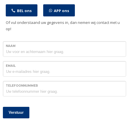
BEL ons
APP ons
Of vul onderstaand uw gegevens in, dan nemen wij contact met u
op!
NAAM
EMAIL
TELEFOONNUMMER
Verstuur